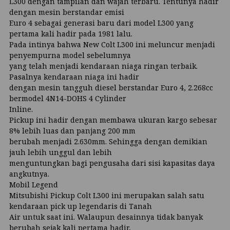
L300 dengan tampilan dan wajah terbaru. Tentunya hadir
dengan mesin berstandar emisi
Euro 4 sebagai generasi baru dari model L300 yang
pertama kali hadir pada 1981 lalu.
Pada intinya bahwa New Colt L300 ini meluncur menjadi
penyempurna model sebelumnya
yang telah menjadi kendaraan niaga ringan terbaik.
Pasalnya kendaraan niaga ini hadir
dengan mesin tangguh diesel berstandar Euro 4, 2.268cc
bermodel 4N14-DOHS 4 Cylinder
Inline.
Pickup ini hadir dengan membawa ukuran kargo sebesar
8% lebih luas dan panjang 200 mm
berubah menjadi 2.630mm. Sehingga dengan demikian
jauh lebih unggul dan lebih
menguntungkan bagi pengusaha dari sisi kapasitas daya
angkutnya.
Mobil Legend
Mitsubishi Pickup Colt L300 ini merupakan salah satu
kendaraan pick up legendaris di Tanah
Air untuk saat ini. Walaupun desainnya tidak banyak
berubah sejak kali pertama hadir,