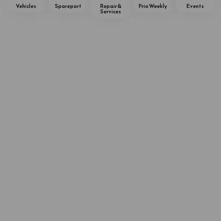
Vehicles
Sparepart
Repair &
Prio Weekly
Events
Services