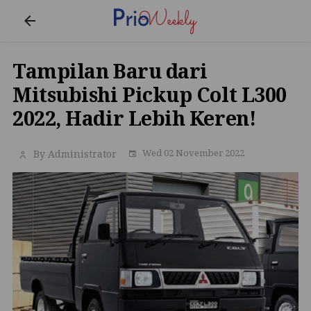
Tampilan Baru dari
Mitsubishi Pickup Colt L300
2022, Hadir Lebih Keren!
Wed 02 November 2022
By Administrator