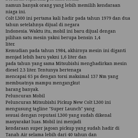
namun banyak orang yang lebih memilih kendaraan
niaga ini.
Colt L300 ini pertama kali hadir pada tahun 1979 dan dua
tahun setelahnya dijual di negara
Indonesia. Waktu itu, mobil ini baru dijual dengan
pilihan satu mesin yakni berupa bensin 1,4
liter.
Kemudian pada tahun 1984, akhirnya mesin ini diganti
menjad lebih baru yakni 1,6 liter dan
pada tahun yang sama Mitsubishi menghadirkan mesin
diesel 2.3 liter. Tentunya bertenaga
mencapai 65 ps dengan torsi maksimal 137 Nm yang
membuatnya mampu mengangkut
barang banyak.
Peluncuran Mobil
Peluncuran Mitsubishi Pickup New Colt L300 ini
mengusung tagline "Super Launch" yang
sesuai dengan reputasi L300 yang sudah dikenal
masyarakat luas. Mobil ini menjadi
kendaraan super jagoan pickup yang sudah hadir di
Tanah Air selama lebih dari 40 tahun dan